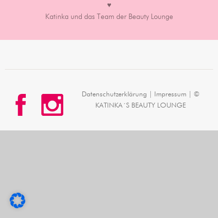
♥
Katinka und das Team der Beauty Lounge
Datenschutzerklärung
|
Impressum
| ©
KATINKA´S BEAUTY LOUNGE